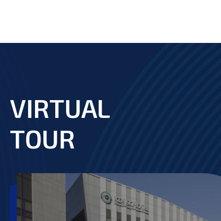
VIRTUAL
footer
TOUR