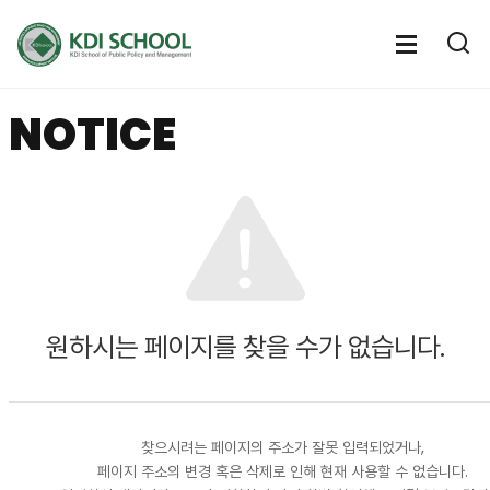
전
체
전
열
체
메
기
메
뉴
NOTICE
뉴
열
기
원하시는 페이지를 찾을 수가 없습니다.
찾으시려는 페이지의 주소가 잘못 입력되었거나,
페이지 주소의 변경 혹은 삭제로 인해 현재 사용할 수 없습니다.