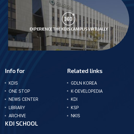
EXPERIENCE THE KDIS CAMPUS VIRTUALLY
Info for
Related links
KDIS
GDLN KOREA
ONE STOP
K-DEVELOPEDIA
NEWS CENTER
KDI
LIBRARY
KSP
ARCHIVE
NKIS
KDI SCHOOL