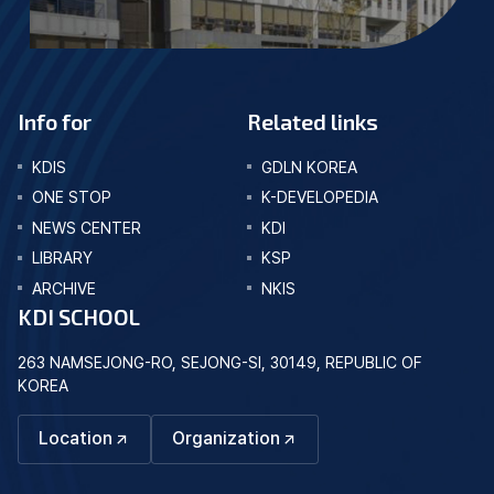
Info for
Related links
KDIS
GDLN KOREA
ONE STOP
K-DEVELOPEDIA
NEWS CENTER
KDI
LIBRARY
KSP
ARCHIVE
NKIS
KDI SCHOOL
263 NAMSEJONG-RO, SEJONG-SI, 30149, REPUBLIC OF
KOREA
Location
Organization