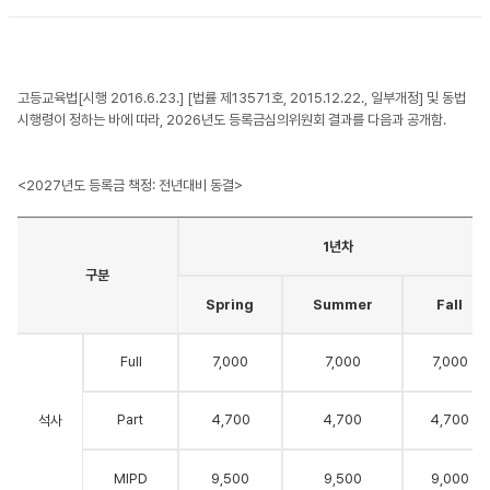
고등교육법[시행 2016.6.23.] [법률 제13571호, 2015.12.22., 일부개정] 및 동법
시행령이 정하는 바에 따라, 2026년도 등록금심의위원회 결과를 다음과 공개함.
<2027년도 등록금 책정: 전년대비 동결>
1년차
구분
Spring
Summer
Fall
Full
7,000
7,000
7,000
Part
4,700
4,700
4,700
석사
MIPD
9,500
9,500
9,000