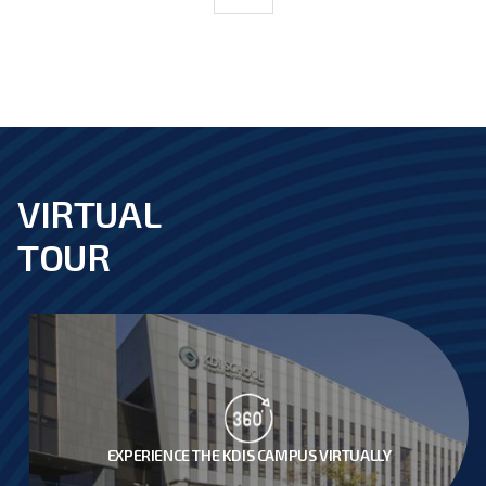
VIRTUAL
footer
TOUR
EXPERIENCE THE KDIS CAMPUS VIRTUALLY