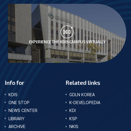
EXPERIENCE THE KDIS CAMPUS VIRTUALLY
Info for
Related links
KDIS
GDLN KOREA
ONE STOP
K-DEVELOPEDIA
NEWS CENTER
KDI
LIBRARY
KSP
ARCHIVE
NKIS