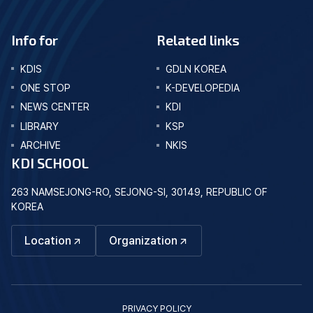
Info for
Related links
KDIS
GDLN KOREA
ONE STOP
K-DEVELOPEDIA
NEWS CENTER
KDI
LIBRARY
KSP
ARCHIVE
NKIS
KDI SCHOOL
263 NAMSEJONG-RO, SEJONG-SI, 30149, REPUBLIC OF
KOREA
Location
Organization
PRIVACY POLICY