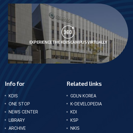
EXPERIENCE THE KDIS CAMPUS VIRTUALLY
Info for
Related links
KDIS
GDLN KOREA
ONE STOP
K-DEVELOPEDIA
NEWS CENTER
KDI
LIBRARY
KSP
ARCHIVE
NKIS