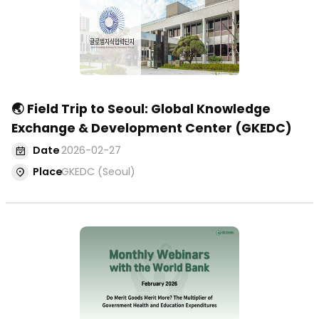
Events
^
Seminars
Search
🌏 Field Trip to Seoul: Global Knowledge
Exchange & Development Center (GKEDC)
Date
2026-02-27
Place
GKEDC (Seoul)