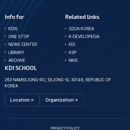
Info for
Related links
KDIS
GDLN KOREA
ONE STOP
K-DEVELOPEDIA
NEWS CENTER
KDI
LIBRARY
KSP
ARCHIVE
NKIS
KDI SCHOOL
263 NAMSEJONG-RO, SEJONG-SI, 30149, REPUBLIC OF
KOREA
Location
Organization
PRIVACY POLICY