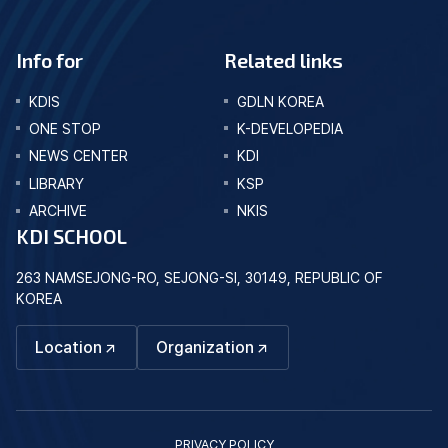
Info for
Related links
KDIS
GDLN KOREA
ONE STOP
K-DEVELOPEDIA
NEWS CENTER
KDI
LIBRARY
KSP
ARCHIVE
NKIS
KDI SCHOOL
263 NAMSEJONG-RO, SEJONG-SI, 30149, REPUBLIC OF
KOREA
Location
Organization
PRIVACY POLICY