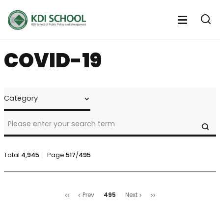
전
체
전
열
체
메
기
메
뉴
COVID-19
뉴
열
기
NOTICE
&
CALENDAR
>
SE
Notice
Search
Total
4,945
Page
517
/
495
NOTICE
&
처
마
CALENDAR
495
Prev
Next
음
지
>
막
Notice