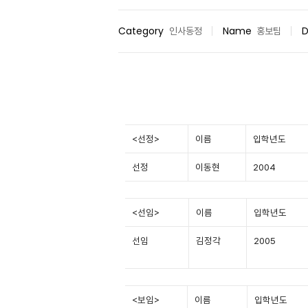
Category
인사동정
Name
홍보팀
D
<
선정>
이름
입학년도
선정
이동현
2004
<
선임>
이름
입학년도
선임
김정각
2005
<
보임>
이름
입학년도