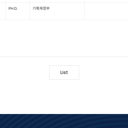
PH.D.
기획재정부
List