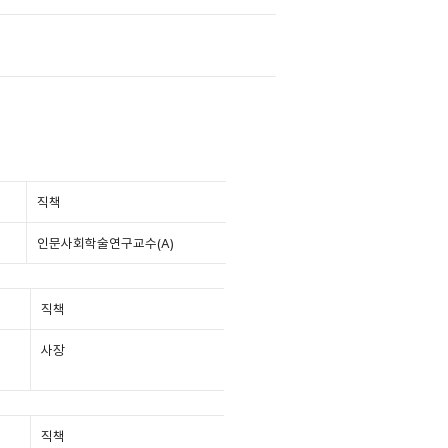
직책
인문사회학술연구교수(A)
직책
사장
직책