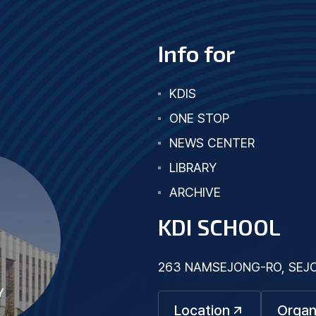
Info for
KDIS
ONE STOP
NEWS CENTER
LIBRARY
ARCHIVE
KDI SCHOOL
263 NAMSEJONG-RO, SEJON
Y
Location
Organ