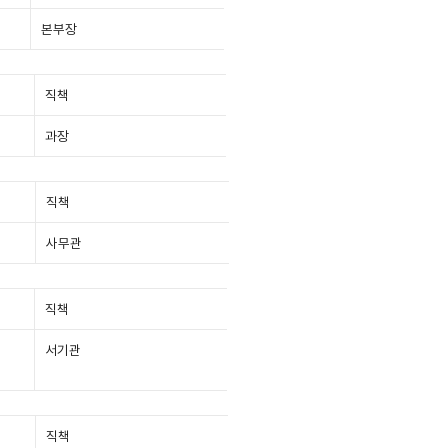
본부장
직책
과장
직책
사무관
직책
서기관
직책