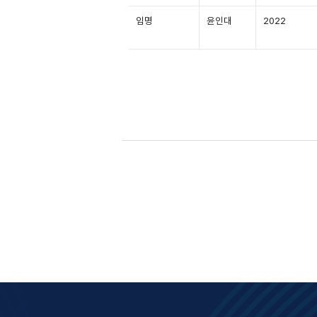
임명
윤인대
2022