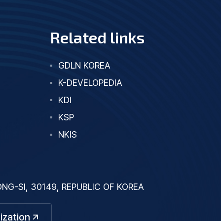
Related links
GDLN KOREA
K-DEVELOPEDIA
KDI
KSP
NKIS
G-SI, 30149, REPUBLIC OF KOREA
ization