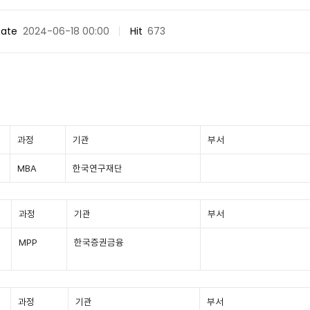
ate
2024-06-18 00:00
Hit
673
과정
기관
부서
MBA
한국연구재단
과정
기관
부서
MPP
한국증권금융
과정
기관
부서