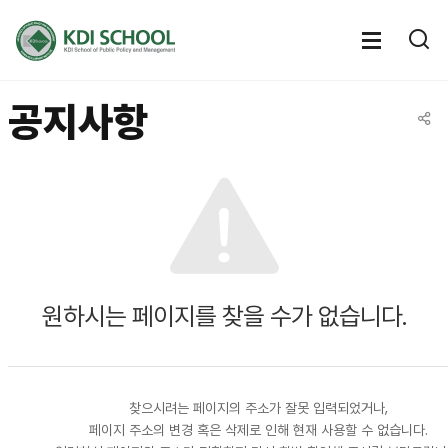
전체메뉴
전체메
통
열기
열
공지사항
공유
원하시는 페이지를 찾을 수가 없습니다.
찾으시려는 페이지의 주소가 잘못 입력되었거나,
페이지 주소의 변경 혹은 삭제로 인해 현재 사용할 수 없습니다.