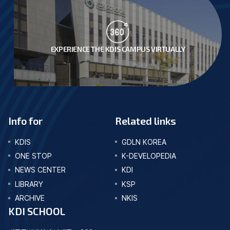
EXPERIENCE THE KDIS CAMPUS VIRTUALLY
Info for
Related links
KDIS
GDLN KOREA
ONE STOP
K-DEVELOPEDIA
NEWS CENTER
KDI
LIBRARY
KSP
ARCHIVE
NKIS
KDI SCHOOL