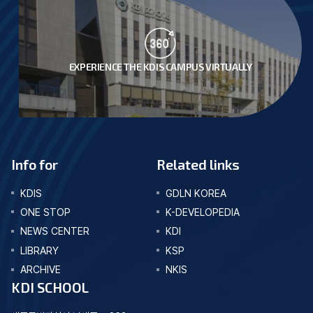
EXPERIENCE THE KDIS CAMPUS VIRTUALLY
Info for
Related links
KDIS
GDLN KOREA
ONE STOP
K-DEVELOPEDIA
NEWS CENTER
KDI
LIBRARY
KSP
ARCHIVE
NKIS
KDI SCHOOL