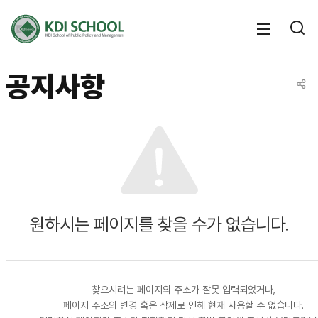
전체메뉴
전체메
통
열기
열
공지사항
공유
원하시는 페이지를 찾을 수가 없습니다.
찾으시려는 페이지의 주소가 잘못 입력되었거나,
페이지 주소의 변경 혹은 삭제로 인해 현재 사용할 수 없습니다.