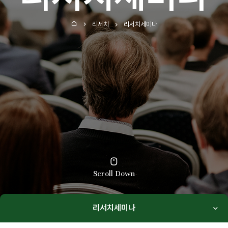
리서치
리서치세미나
홈
Scroll Down
리서치세미나