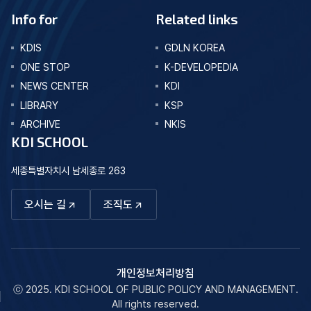
Info for
Related links
KDIS
GDLN KOREA
ONE STOP
K-DEVELOPEDIA
NEWS CENTER
KDI
LIBRARY
KSP
ARCHIVE
NKIS
KDI SCHOOL
세종특별자치시 남세종로 263
오시는 길
조직도
개인정보처리방침
ⓒ 2025. KDI SCHOOL OF PUBLIC POLICY AND MANAGEMENT.
All rights reserved.