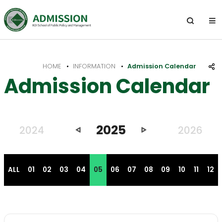
전
체
열
기
메
뉴
HOME
INFORMATION
Admission Calendar
공
Admission Calendar
유
하
기
2025
이
다
2024
2026
전
음
년
년
도
도
ALL
01
02
03
04
05
06
07
08
09
10
11
12