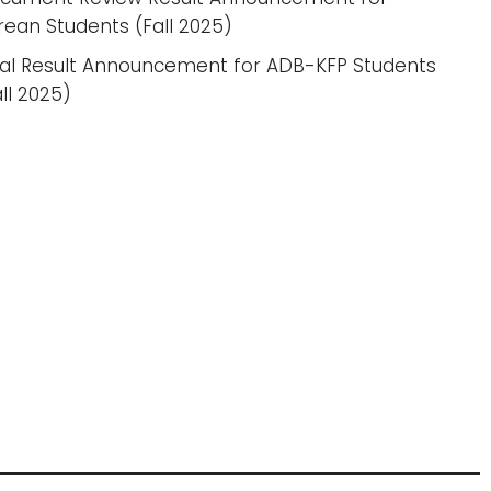
rean Students (Fall 2025)
nal Result Announcement for ADB-KFP Students
all 2025)