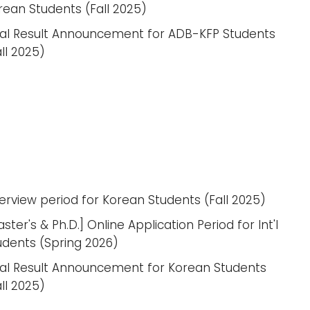
rean Students (Fall 2025)
nal Result Announcement for ADB-KFP Students
all 2025)
terview period for Korean Students (Fall 2025)
ster's & Ph.D.] Online Application Period for Int'l
udents (Spring 2026)
nal Result Announcement for Korean Students
all 2025)