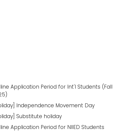
ine Application Period for Int'l Students (Fall
25)
oliday] Independence Movement Day
oliday] Substitute holiday
line Application Period for NIIED Students