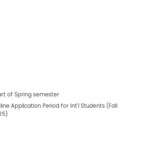
art of Spring semester
ine Application Period for Int'l Students (Fall
25)