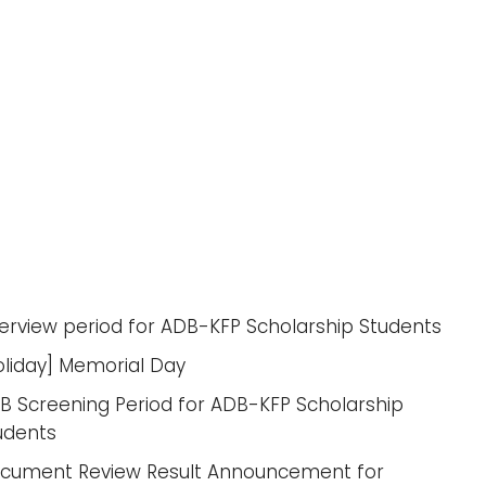
terview period for ADB-KFP Scholarship Students
oliday] Memorial Day
B Screening Period for ADB-KFP Scholarship
udents
cument Review Result Announcement for