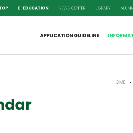
TOP
E-EDUCATION
NEWS CENTER
LIBRARY
ALUMN
APPLICATION GUIDELINE
INFORMA
HOME
ndar