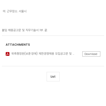
마. 근무장소: 서울시
붙임 채용공고문 및 직무기술서 1부. 끝.
ATTACHMENTS
위촉행정원(보훈·장애) 제한경쟁채용 모집공고문 및 직무기술서.pdf
Download
List