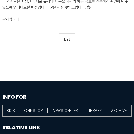
이 게시글은 최상단 공지로 유지되며, 주요 기관의 채용 정보를 신속하게 확인하실 수
있도록 업데이트될 예정입니다. 많은 관심 부탁드립니다! 😊
감사합니다.
List
information
footer
INFO FOR
KDIS
ONE STOP
NEWS CENTER
LIBRARY
ARCHIVE
RELATIVE LINK