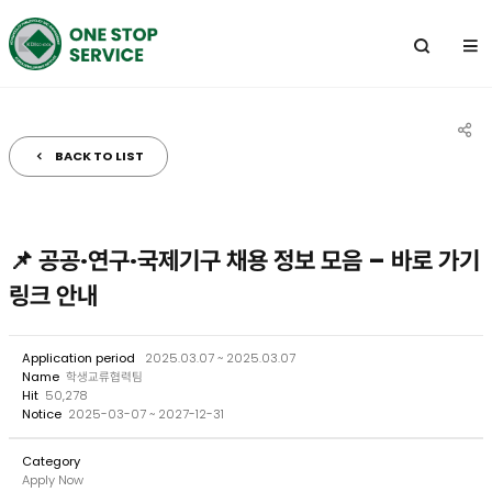
전
체
메
뉴
BACK TO LIST
공
유
하
📌 공공·연구·국제기구 채용 정보 모음 – 바로 가기
기
링크 안내
Application period
2025.03.07 ~ 2025.03.07
Name
학생교류협력팀
Hit
50,278
Notice
2025-03-07 ~ 2027-12-31
Category
Apply Now