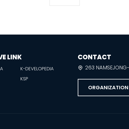
VE LINK
CONTACT
263 NAMSEJONG-R
EA
K-DEVELOPEDIA
KSP
ORGANIZATION