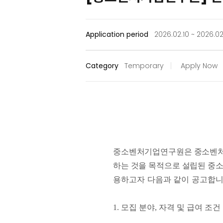
Application period
2026.02.10 ~ 2026.02
Category
Temporary
Apply Now
중소벤처기업연구원은 중소벤처
하는 것을 목적으로 설립된 중
용하고자 다음과 같이 공고합
1.
모집 분야
,
자격 및 급여 조건