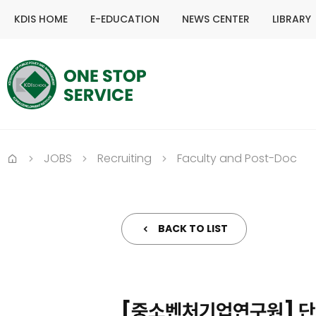
KDIS HOME
E-EDUCATION
NEWS CENTER
LIBRARY
JOBS
Recruiting
Faculty and Post-Doc
Home
BACK TO LIST
[중소벤처기업연구원] 단