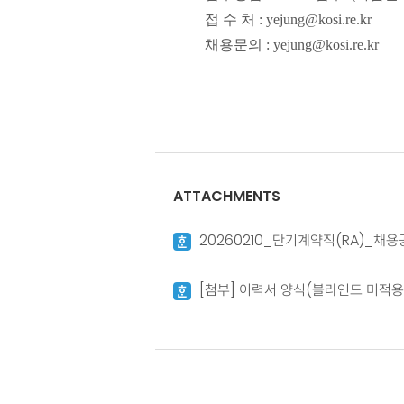
접 수 처
: yejung@kosi.re.kr
채용문의
: yejung@kosi.re.kr
ATTACHMENTS
20260210_단기계약직(RA)_채용
[첨부] 이력서 양식(블라인드 미적용