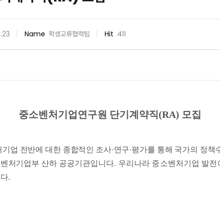
.23
Name
학생교류협력팀
Hit
411
중소벤처기업연구원 단기계약직
(RA)
모집
기업 전반에 대한 종합적인 조사
·
연구
·
평가를 통해 국가의 정책
소벤처기업부 산하
공공기관입니다
.
우리나라 중소벤처기업 발전에
니다
.