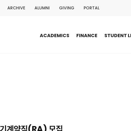
ARCHIVE
ALUMNI
GIVING
PORTAL
ACADEMICS
FINANCE
STUDENT L
기계약직(RA) 모집