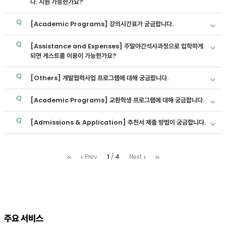
다. 지원 가능한가요?
[Academic Programs]
강의시간표가 궁금합니다.
[Assistance and Expenses]
주말야간석사과정으로 입학하게
되면 게스트룸 이용이 가능한가요?
[Others]
개발협력사업 프로그램에 대해 궁금합니다.
[Academic Programs]
교환학생 프로그램에 대해 궁금합니다.
[Admissions & Application]
추천서 제출 방법이 궁금합니다.
처
마
1
4
Prev
Next
음
지
막
footer
information
주요 서비스