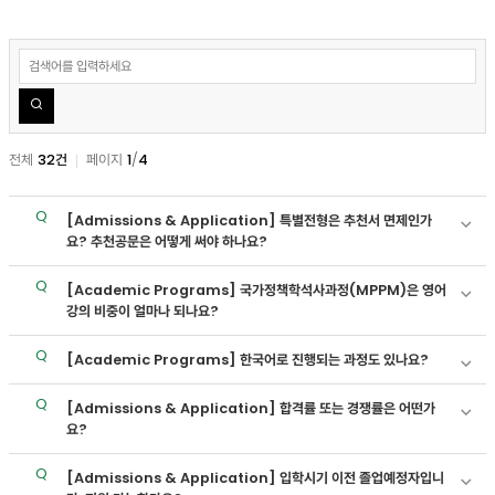
자
주
search
하
전체
32건
페이지
1
/
4
는
질
[Admissions & Application]
특별전형은 추천서 면제인가
문
요? 추천공문은 어떻게 써야 하나요?
검
[Academic Programs]
국가정책학석사과정(MPPM)은 영어
색
강의 비중이 얼마나 되나요?
[Academic Programs]
한국어로 진행되는 과정도 있나요?
[Admissions & Application]
합격률 또는 경쟁률은 어떤가
요?
[Admissions & Application]
입학시기 이전 졸업예정자입니