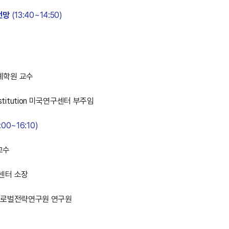
전망
(13:40~14:50)
계학원 교수
Institution 미국연구센터 부주임
:00~16:10)
교수
센터 소장
글로벌전략연구원 연구원