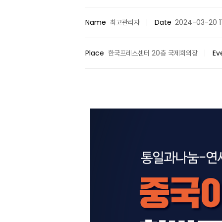
Name
최고관리자
Date
2024-03-20 1
Place
한국프레스센터 20층 국제회의장
Ev