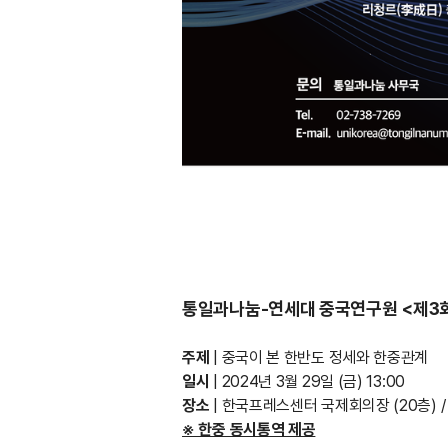
통일과나눔-연세대 중국연구원 <제3회
주제
| 중국이 본 한반도 정세와 한중관계
일시
| 2024년 3월 29일 (금) 13:00
장소
|
한국프레스센터 국제회의장 (20층) / 
※ 한중 동시통역 제공