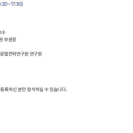
6:20~17:30)
교수
원 부원장
글로벌전략연구원 연구원
 등록하신 분만 참석하실 수 있습니다.