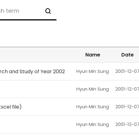
SEARCH
Name
Date
Hyun Min Sung
2001-12-0
arch and Study of Year 2002
Hyun Min Sung
2001-12-0
Hyun Min Sung
2001-12-0
cel file)
Hyun Min Sung
2001-12-0