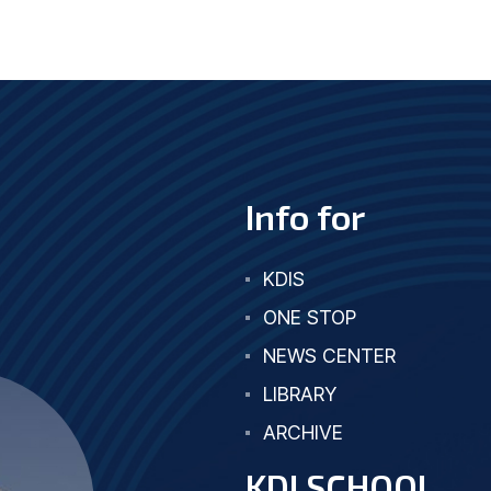
Info for
KDIS
ONE STOP
NEWS CENTER
LIBRARY
ARCHIVE
KDI SCHOOL