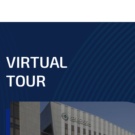
VIRTUAL
footer
TOUR