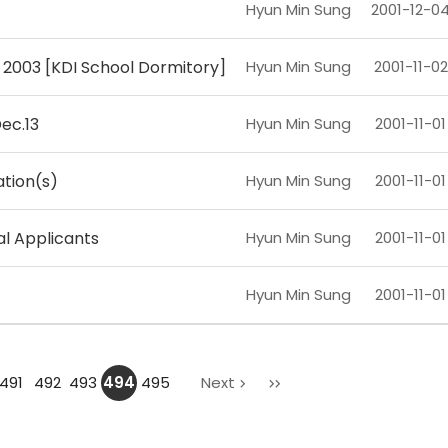
Hyun Min Sung
2001-12-0
Hyun Min Sung
2001-11-02
 2003 [KDI School Dormitory]
Hyun Min Sung
2001-11-01
ec.13
Hyun Min Sung
2001-11-01
ation(s)
Hyun Min Sung
2001-11-01
al Applicants
Hyun Min Sung
2001-11-01
마
491
492
493
494
495
Next
지
막