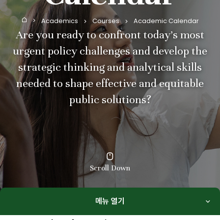
Academics
Courses
Academic Calendar
Home
Are you ready to confront today’s most
urgent policy challenges and develop the
strategic thinking and analytical skills
needed to shape effective and equitable
public solutions?
Scroll Down
메뉴 열기