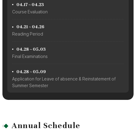
04.17 ~ 04.23
Course Evaluation
04.21 ~ 04.26
Reading Period
04.28 ~ 05.03
Final Examinations
04.28 ~ 05.09
Application for Leave of absence & Reinstatement of
Summer Semester
Annual Schedule