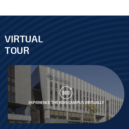
VIRTUAL
footer
TOUR
EXPERIENCE THE KDIS CAMPUS VIRTUALLY