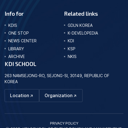
Info for
Related links
KDIS
GDLN KOREA
ONE STOP
K-DEVELOPEDIA
NEWS CENTER
KDI
LIBRARY
KSP
ARCHIVE
NKIS
KDI SCHOOL
263 NAMSEJONG-RO, SEJONG-SI, 30149, REPUBLIC OF
KOREA
Location
Organization
PRIVACY POLICY