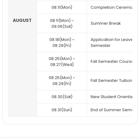
08.11(Mon)
Completion Ceremony
AUGUST
08.11(Mon) ~
Summer Break
09.06(Sat)
08.18(Mon) ~
Application for Leave of
08.29(Fri)
Semester
08.25(Mon) ~
Fall Semester Course Re
08.27(Wed)
08.25(Mon) ~
Fall Semester Tuition P
08.29(Fri)
08.30(Sat)
New Student Orientation
08.31(Sun)
End of Summer Semeste