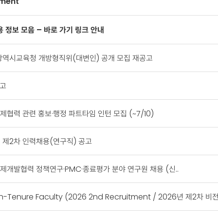
nment
용 정보 모음 – 바로 가기 링크 안내
광역시교육청 개방형직위(대변인) 공개 모집 재공고
공고
국제협력 관련 홍보·행정 파트타임 인턴 모집 (~7/10)
년 제2차 인력채용(연구직) 공고
 국제개발협력 정책연구·PMC·종료평가 분야 연구원 채용 (신..
n-Tenure Faculty (2026 2nd Recruitment / 2026년 제2차 비