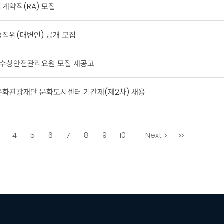
계약직(RA) 모집
직위(대변인) 공개 모집
장 수상안전관리요원 모집 재공고
문화관광재단 문화도시센터 기간제(제2차) 채용
마
4
5
6
7
8
9
10
Next
지
막