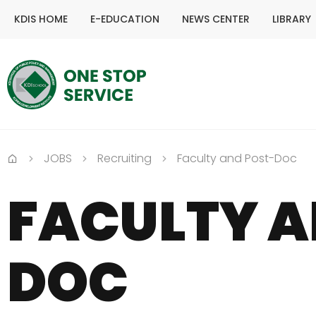
KDIS HOME
E-EDUCATION
NEWS CENTER
LIBRARY
JOBS
Recruiting
Faculty and Post-Doc
Home
FACULTY A
DOC