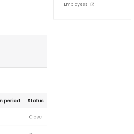
Employees
n period
Status
Close