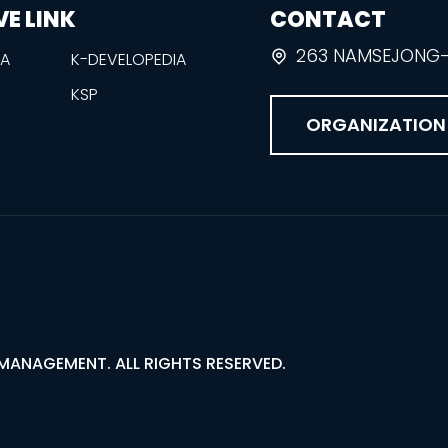
VE LINK
CONTACT
263 NAMSEJONG-R
EA
K-DEVELOPEDIA
KSP
ORGANIZATION
MANAGEMENT. ALL RIGHTS RESERVED.