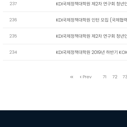
237
KDI국제정책대학원 제2차 연구회 청년
236
KDI국제정책대학원 인턴 모집 (국제협력
235
KDI국제정책대학원 제2차 연구회 청년인
234
KDI국제정책대학원 2019년 하반기 KOI
처
Prev
71
72
7
음