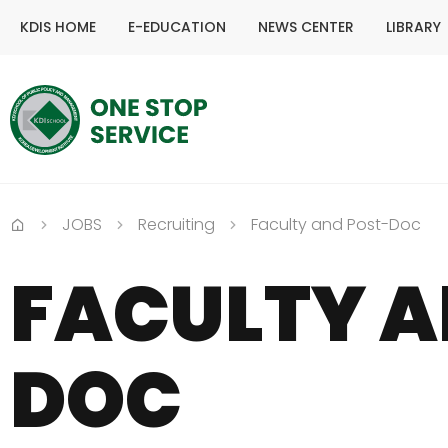
KDIS HOME
E-EDUCATION
NEWS CENTER
LIBRARY
JOBS
Recruiting
Faculty and Post-Doc
Home
FACULTY A
DOC