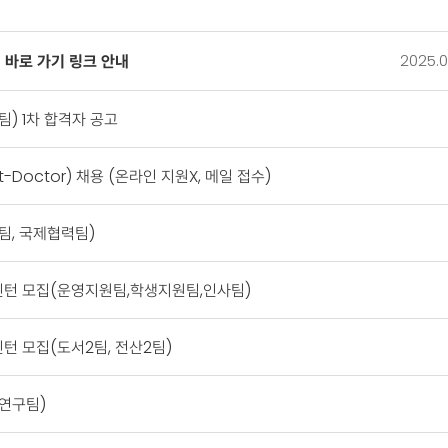
2025.0
– 바로 가기 링크 안내
) 1차 합격자 공고
Doctor) 채용 (온라인 지원X, 메일 접수)
팀, 국제협력팀)
인턴 모집(운영지원팀,학생지원팀,인사팀)
턴 모집(도서2팀, 전산2팀)
연구팀)