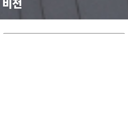
비전
비전
VISION
미래사회 혁신을
주도하는
글로벌
공공리더 교육허브