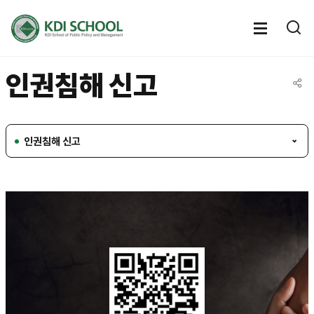
전체메뉴
전체메
통
열기
열
인권침해 신고
공유
인권침해 신고