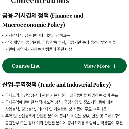
Concentrations
금융·거시경제 정책 (Finance and
Macroeconomic Policy)
거시경제 및 금융 분야의 이론과 정책교육
각국 재무부, 중앙은행, 금융 감독 부서, 금융기관 등의 중견간부와 이들
기관에 취업하고자하는 학생들이 주된 대상
Course List
View More
산업·무역정책 (Trade and Industrial Policy)
국제교역과 산업정책에 관한 기본 이론과 실무능력을 배양하는 것이 목표
국제무역에 관련된 법적·제도적 장치, 국영기업 및 중소기업 등에 대한
산업정책, 경쟁정책, 에너지 및 기술관련 정책 등이 주요 교육내용
무역 및 산업정책과 관련된 분야에 종사하고 있는 정부, 민간 및 국제기구의
중견간부 또는 장래 이와 관련된 분야에 종사하기를 희망하는 학생들이 주된