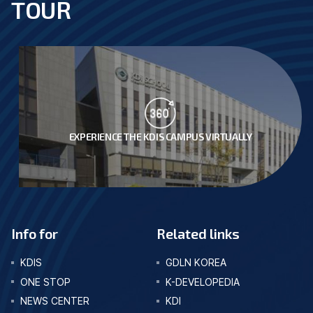
TOUR
EXPERIENCE THE KDIS CAMPUS VIRTUALLY
Info for
Related links
KDIS
GDLN KOREA
ONE STOP
K-DEVELOPEDIA
NEWS CENTER
KDI