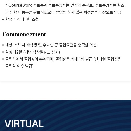
* Coursework 수료증과 수료증명서는 별개의 증서로, 수료증명서는 최소
이수 학기 등록을 완료하였으나 졸업을 하지 않은 학생들을 대상으로 발급
학생별 최대 1회 초청
Commencement
대상: 석박사 재학생 및 수료생 중 졸업요건을 충족한 학생
일정: 12월 (매년 학사일정표 참고)
졸업식에서 졸업장이 수여되며, 졸업장은 최대 1회 발급 (단, 1월 졸업생은
졸업일 이후 발급)
VIRTUAL
footer