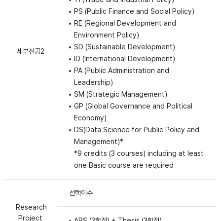
PS (Public Finance and Social Policy)
RE (Regional Development and
Environment Policy)
SD (Sustainable Development)
세부전공2
ID (International Development)
PA (Public Administration and
Leadership)
SM (Strategic Management)
GP (Global Governance and Political
Economy)
DS(Data Science for Public Policy and
Management)*
*9 credits (3 courses) including at least
one Basic course are required
선택이수
Research
Project
ARS (3학점) + Thesis (3학점)