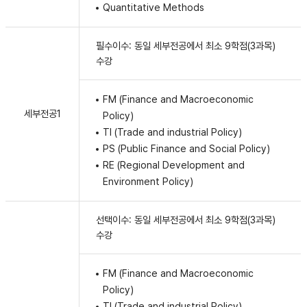
Quantitative Methods
필수이수: 동일 세부전공에서 최소 9학점(3과목)
수강
FM (Finance and Macroeconomic
세부전공1
Policy)
TI (Trade and industrial Policy)
PS (Public Finance and Social Policy)
RE (Regional Development and
Environment Policy)
선택이수: 동일 세부전공에서 최소 9학점(3과목)
수강
FM (Finance and Macroeconomic
Policy)
TI (Trade and industrial Policy)