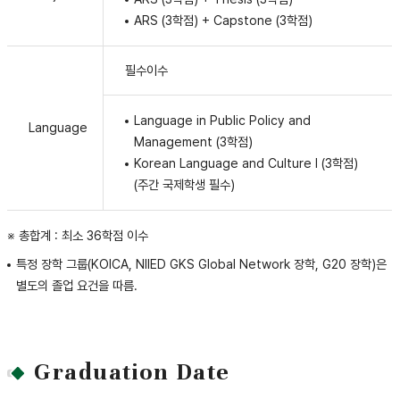
ARS (3학점) + Capstone (3학점)
필수이수
Language in Public Policy and
Language
Management (3학점)
Korean Language and Culture I (3학점)
(주간 국제학생 필수)
※ 총합계 : 최소 36학점 이수
특정 장학 그룹(KOICA, NIIED GKS Global Network 장학, G20 장학)은
별도의 졸업 요건을 따름.
Graduation Date