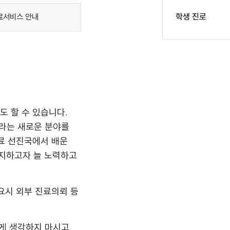
학생 진로
료서비스 안내
도 할 수 있습니다.
라는 새로운 분야를
료 선진국에서 배운
바지하고자 늘 노력하고
요시 외부 진료의뢰 등
게 생각하지 마시고