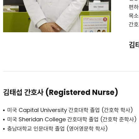
편하
목소
간호
김
김태섭 간호사 (Registered Nurse)
미국 Capital University 간호대학 졸업 (간호학 학사)
미국 Sheridan College 간호대학 졸업 (간호학 준학사)
충남대학교 인문대학 졸업 (영어영문학 학사)