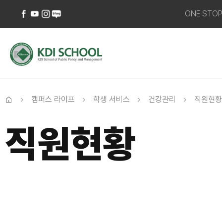
ONE STO
페이스북
유튜브
인스타그램
네이버
바로가기
바로가기
바로가기
블로그
바로가기
캠퍼스 라이프
학생 서비스
건강관리
직원현황
홈
직원현황