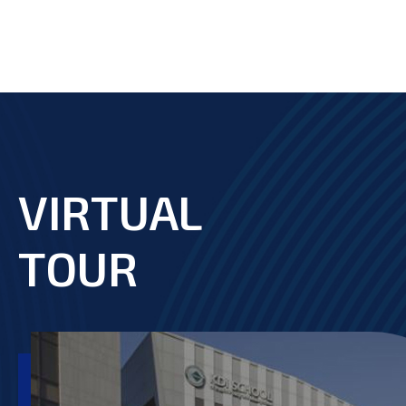
VIRTUAL
footer
TOUR