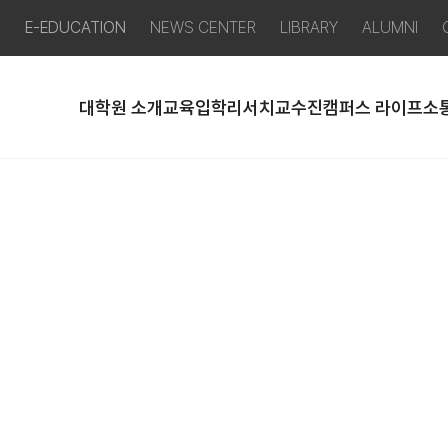
P
E-EDUCATION
NEWS CENTER
LIBRARY
ALUMNI
대학원 소개
교육
입학
리서치
교수진
캠퍼스 라이프
소