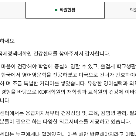
직원현황
의
선택됨
하세요.
I국제정책대학원 건강센터를 찾아주셔서 감사합니다.
 마음이 건강해야 학업에 충실히 임할 수 있고, 즐겁게 학교생활
 한국에서 영어영문학을 전공하였고 미국으로 건너가 간호학이
하 며 조금 특별한 커리어를 쌓았습니다. 유창한 영어실력과 의
 경험을 바탕으로 KDI대학원의 재학생과 교직원의 건강에 이
니다.
센터에서는 응급처치서부터 건강상담 및 교육, 감염병 관리, 필
분들이 필요로 하는 다양한 의료서비스를 제공하고 있습니다.
센터는 누구에게나 열려있으니 아플 때만 방문해야지라고 어렵