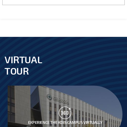
VIRTUAL
footer
TOUR
EXPERIENCE THE KDIS CAMPUS VIRTUALLY