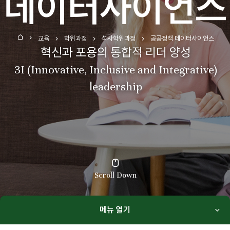
데이터사이언스
교육
학위과정
석사학위과정
공공정책 데이터사이언스
홈
혁신과 포용의 통합적 리더 양성
3I (Innovative, Inclusive and Integrative)
leadership
Scroll Down
메뉴 열기