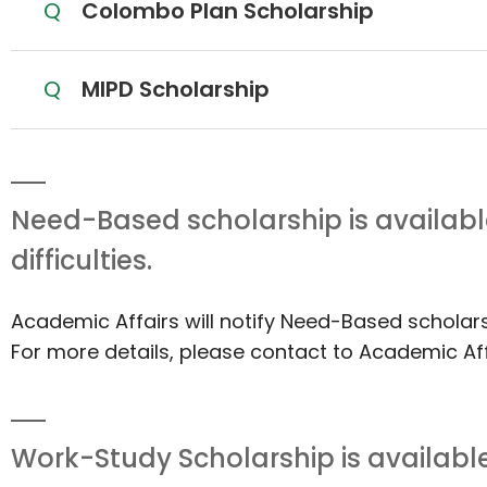
질문
Colombo Plan Scholarship
질문
MIPD Scholarship
Need-Based scholarship is availabl
difficulties.
Academic Affairs will notify Need-Based scholar
For more details, please contact to Academic Aff
Work-Study Scholarship is available