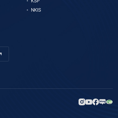
KSP
NKIS
네이버
인스타그램
페이스북
유튜브
블로그
바로가기
바로가기
바로가기
바로가