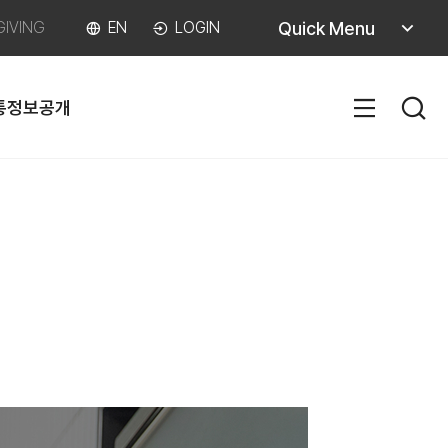
퀵메뉴
Quick Menu
GIVING
EN
LOGIN
열기
통
정보공개
SITEM