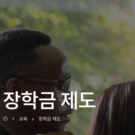
장학금 제도
교육
장학금 제도
홈