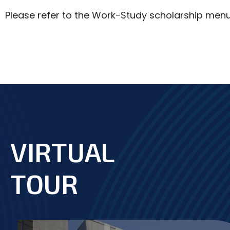
Please refer to the Work-Study scholarship menu
VIRTUAL
footer
TOUR