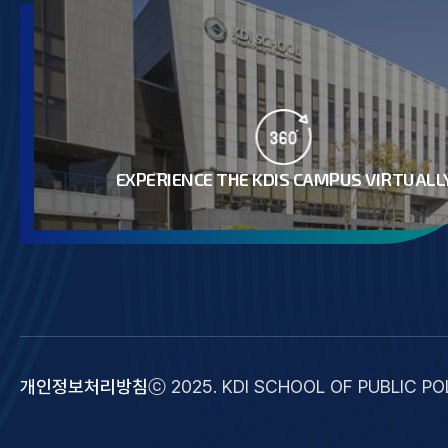
EXPERIENCE THE KDIS CAMPUS VIRTUALL
개인정보처리방침
ⓒ 2025. KDI SCHOOL OF PUBLIC POL