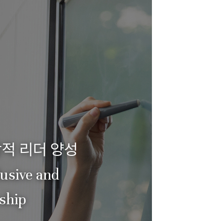
적 리더 양성
lusive and
rship