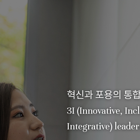
혁신과 포용의 통합
3I (Innovative, Inc
Integrative) leade