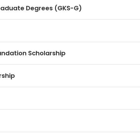
 Graduate Degrees (GKS-G)
ndation Scholarship
rship