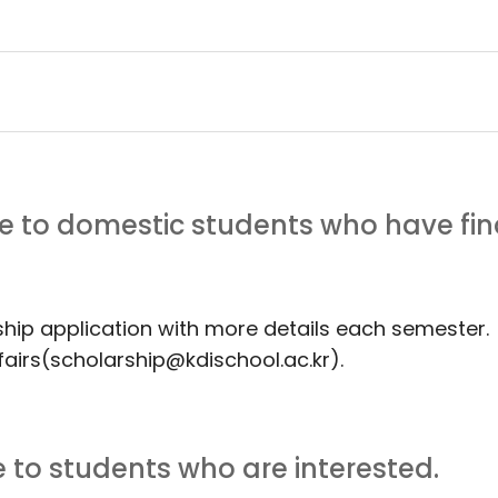
e to domestic students who have fin
ship application with more details each semester.
airs(scholarship@kdischool.ac.kr).
 to students who are interested.