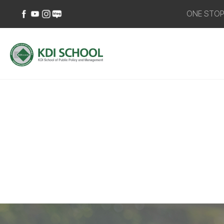
ONE STO
페이스북
유튜브
인스타그램
네이버
바로가기
바로가기
바로가기
블로그
바로가기