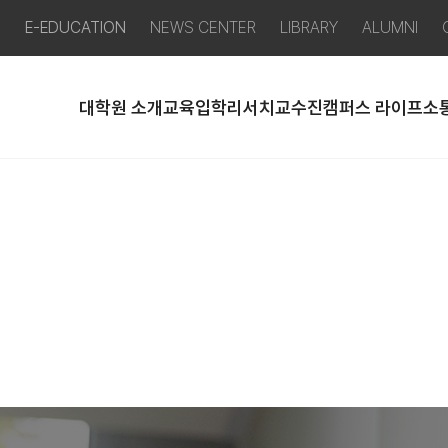
P
E-EDUCATION
NEWS CENTER
LIBRARY
ALUMNI
대학원 소개
교육
입학
리서치
교수진
캠퍼스 라이프
소